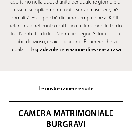
copriamo nella quotidianità per qualche giorno e di
essere semplicemente noi – senza maschere, né
formalità. Ecco perché diciamo sempre che al
Kröll
il
relax inizia nel punto esatto in cui finiscono le to-do
list. Niente to-do list. Niente impegni. Al loro posto:
cibo delizioso, relax in giardino. E
camere
che vi
regalano la
gradevole sensazione di essere a casa
.
Le nostre camere e suite
CAMERA MATRIMONIALE
BURGRAVI