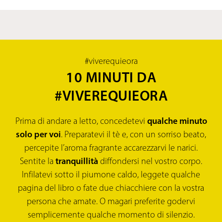
#viverequieora
10 MINUTI DA
#VIVEREQUIEORA
Prima di andare a letto, concedetevi
qualche minuto
solo per voi
. Preparatevi il tè e, con un sorriso beato,
percepite l’aroma fragrante accarezzarvi le narici.
Sentite la
tranquillità
diffondersi nel vostro corpo.
Infilatevi sotto il piumone caldo, leggete qualche
pagina del libro o fate due chiacchiere con la vostra
persona che amate. O magari preferite godervi
semplicemente qualche momento di silenzio.