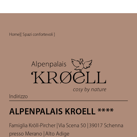
Home
|
[ Spazi confortevoli ]
Indirizzo
ALPENPALAIS KROELL ****
Famiglia Kröll-Pircher |
Via Scena 50 |
39017 Schenna
presso Merano |
Alto Adige