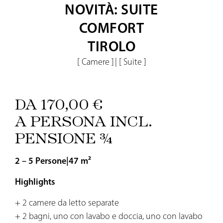
NOVITÀ: SUITE
COMFORT
TIROLO
[ Camere ]
|
[ Suite ]
DA 170,00 €
A PERSONA INCL.
PENSIONE ¾
2 – 5 Persone
|
47 m²
Highlights
+ 2 camere da letto separate
+ 2 bagni, uno con lavabo e doccia, uno con lavabo