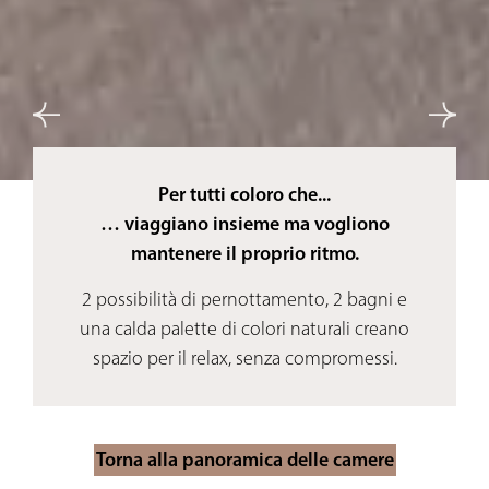
Per tutti coloro che...
… viaggiano insieme ma vogliono
mantenere il proprio ritmo.
2 possibilità di pernottamento, 2 bagni e
una calda palette di colori naturali creano
spazio per il relax, senza compromessi.
Torna alla panoramica delle camere