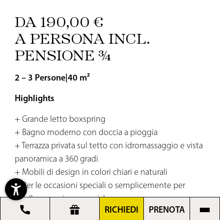
DA 190,00 €
A PERSONA INCL.
PENSIONE ¾
2 – 3 Persone
|
40 m²
Highlights
+ Grande letto boxspring
+ Bagno moderno con doccia a pioggia
+ Terrazza privata sul tetto con idromassaggio e vista
panoramica a 360 gradi
+ Mobili di design in colori chiari e naturali
+ Per le occasioni speciali o semplicemente per
quella sensazione speciale
RICHIEDI
PRENOTA
+ Aria condizionata