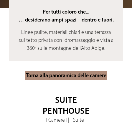
Per tutti coloro che...
… desiderano ampi spazi – dentro e fuori.
Linee pulite, materiali chiari e una terrazza
sul tetto privata con idromassaggio e vista a
360° sulle montagne dell’Alto Adige.
Torna alla panoramica delle camere
SUITE
PENTHOUSE
[ Camere ]
|
[ Suite ]