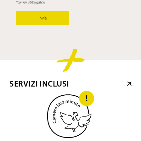
*campi obbligatori
Invia
SERVIZI INCLUSI