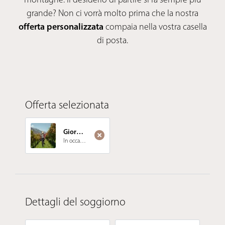
grande? Non ci vorrà molto prima che la nostra
offerta personalizzata
compaia nella vostra casella
di posta.
Offerta selezionata
Giornate di gusto con il Törggelen
Törggelen
In occasione del tradizionale
, al Kröll la bontà è nell’
Dettagli del soggiorno