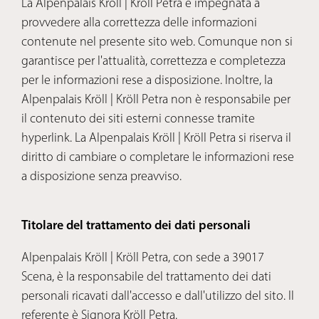
La Alpenpalais Kröll | Kröll Petra è impegnata a
provvedere alla correttezza delle informazioni
contenute nel presente sito web. Comunque non si
garantisce per l'attualità, correttezza e completezza
per le informazioni rese a disposizione. Inoltre, la
Alpenpalais Kröll | Kröll Petra non è responsabile per
il contenuto dei siti esterni connesse tramite
hyperlink. La Alpenpalais Kröll | Kröll Petra si riserva il
diritto di cambiare o completare le informazioni rese
a disposizione senza preavviso.
Titolare del trattamento dei dati personali
Alpenpalais Kröll | Kröll Petra, con sede a 39017
Scena, è la responsabile del trattamento dei dati
personali ricavati dall'accesso e dall'utilizzo del sito. Il
referente è Signora Kröll Petra.