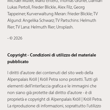
Michael Müller, Mario Entero, Thomas Grüner, Damian
Lukas Pertoll, Frieder Blickle, Alex Filz, Georg
Tappeiner; Kurverwaltung Meran: Frieder Blickle; TV
Algund: Angelika Schwarz; TV Partschins: Helmuth
Rier; TV Lana: Helmuth Rier; Unsplash.
- © 2026
Copyright - Condizioni di utilizzo del materiale
pubblicato
I diritti d'autore dei contenuti del sito web della
Alpenpalais Kröll | Kröll Petra sono protetti. Tutti gli
elementi dell'interfaccia grafica e le immagini che
non siano già protette dal diritto d'autore - è di
proprietà e copyright di Alpenpalais Kröll | Kröll Petra.
La riproduzione di informazioni, soprattutto l'utilizzo