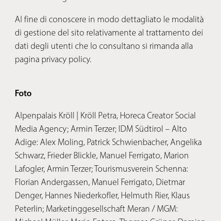
Al fine di conoscere in modo dettagliato le modalità
di gestione del sito relativamente al trattamento dei
dati degli utenti che lo consultano si rimanda alla
pagina privacy policy.
Foto
Alpenpalais Kröll | Kröll Petra, Horeca Creator Social
Media Agency; Armin Terzer; IDM Südtirol – Alto
Adige: Alex Moling, Patrick Schwienbacher, Angelika
Schwarz, Frieder Blickle, Manuel Ferrigato, Marion
Lafogler, Armin Terzer; Tourismusverein Schenna:
Florian Andergassen, Manuel Ferrigato, Dietmar
Denger, Hannes Niederkofler, Helmuth Rier, Klaus
Peterlin; Marketinggesellschaft Meran / MGM: