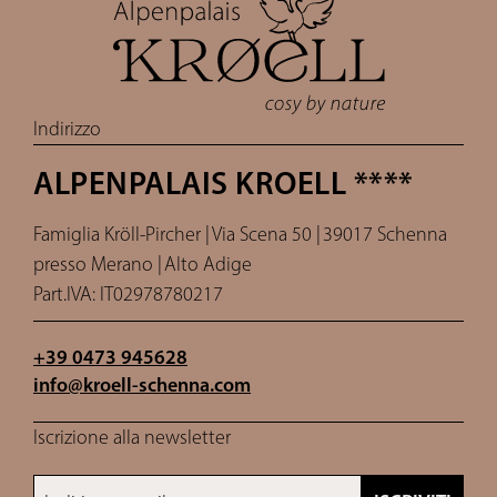
Indirizzo
ALPENPALAIS KROELL ****
Famiglia Kröll-Pircher |
Via Scena 50 |
39017 Schenna
presso Merano |
Alto Adige
Part.IVA: IT02978780217
+39 0473 945628
info@
kroell-schenna.
com
Iscrizione alla newsletter