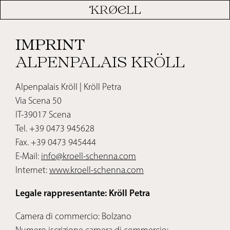
IMPRINT
ALPENPALAIS KRÖLL
Alpenpalais Kröll | Kröll Petra
Via Scena 50
IT-39017 Scena
Tel. +39 0473 945628
Fax. +39 0473 945444
E-Mail:
info@kroell-schenna.com
Internet:
www.kroell-schenna.com
Legale rappresentante: Kröll Petra
Camera di commercio: Bolzano