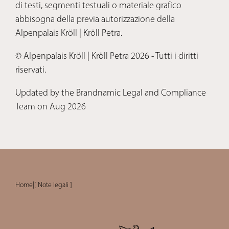
di testi, segmenti testuali o materiale grafico
abbisogna della previa autorizzazione della
Alpenpalais Kröll | Kröll Petra.
© Alpenpalais Kröll | Kröll Petra 2026 - Tutti i diritti
riservati.
Updated by the Brandnamic Legal and Compliance
Team on Aug 2026
Home
|
[ Note legali ]