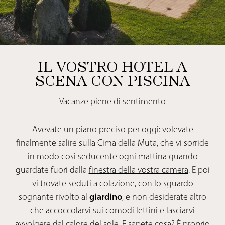
IL VOSTRO HOTEL A
SCENA CON PISCINA
Vacanze piene di sentimento
Avevate un piano preciso per oggi: volevate
finalmente salire sulla Cima della Muta, che vi sorride
in modo così seducente ogni mattina quando
guardate fuori dalla
finestra della vostra camera
. E poi
vi trovate seduti a colazione, con lo sguardo
sognante rivolto al
giardino
, e non desiderate altro
che accoccolarvi sui comodi lettini e lasciarvi
avvolgere dal calore del sole. E sapete cosa? È proprio