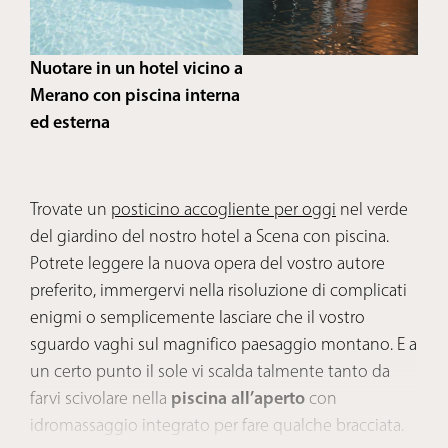
Nuotare in un hotel vicino a
Merano con piscina interna
ed esterna
Trovate un
posticino accogliente per oggi
nel verde
del giardino del nostro hotel a Scena con piscina.
Potrete leggere la nuova opera del vostro autore
preferito, immergervi nella risoluzione di complicati
enigmi o semplicemente lasciare che il vostro
sguardo vaghi sul magnifico paesaggio montano. E a
un certo punto il sole vi scalda talmente tanto da
farvi scivolare nella
piscina all’aperto
con
idromassaggio integrato per fare qualche bracciata.