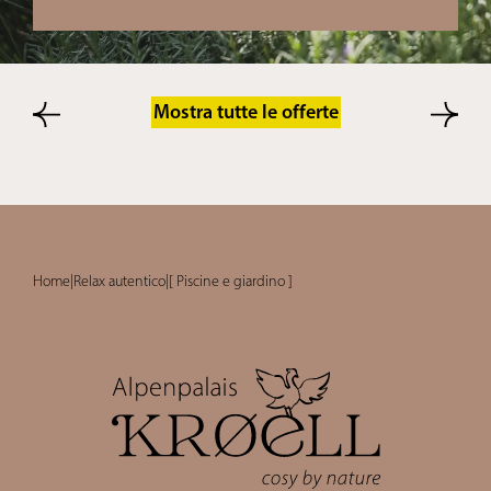
Mostra tutte le offerte
Home
|
Relax autentico
|
[ Piscine e giardino ]