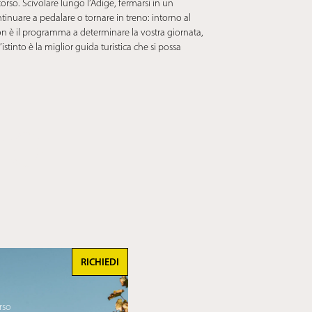
rcorso. Scivolare lungo l’Adige, fermarsi in un
tinuare a pedalare o tornare in treno: intorno al
 non è il programma a determinare la vostra giornata,
istinto è la miglior guida turistica che si possa
TO
RICHIEDI
rso