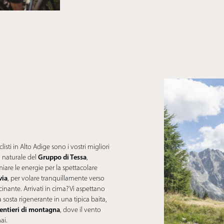
listi in Alto Adige sono i vostri migliori
Gruppo di Tessa
 naturale del
,
miare le energie per la spettacolare
via
, per volare tranquillamente verso
inante. Arrivati in cima? Vi aspettano
 sosta rigenerante in una tipica baita,
sentieri di montagna
, dove il vento
ai.