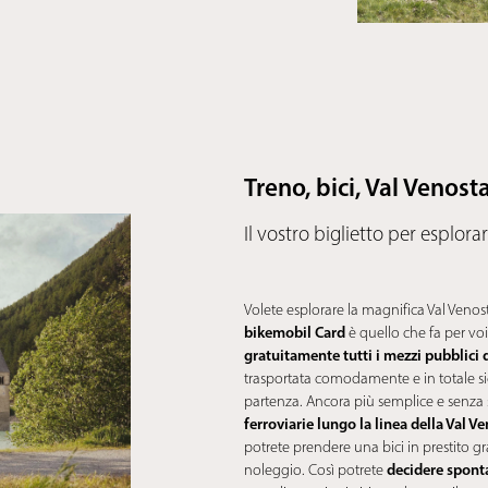
Treno, bici, Val Venost
Il vostro biglietto per esplora
Volete esplorare la magnifica Val Venosta
bikemobil Card
è quello che fa per voi
gratuitamente tutti i mezzi pubblici 
trasportata comodamente e in totale sicu
partenza. Ancora più semplice e senza s
ferroviarie lungo la linea della Val V
potrete prendere una bici in prestito gr
decidere spon
noleggio. Così potrete