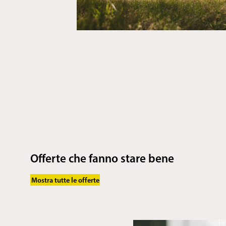
D
Offerte che fanno stare bene
Mostra tutte le offerte
Pa