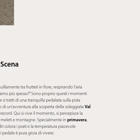
a Scena
llamente tra frutteti in fiore, respirando l’aria
ciamo più spesso?” Sono proprio questi i momenti
si tratti di una tranquilla pedalata sulla pista
Val
 o di un’avventura alla scoperta della soleggiata
 record. Qui si vive il momento, si percepisce la
primavera
ra meleti e montagne. Specialmente in
,
i colora i prati e la temperatura piacevole
i pedale è pura gioia di vivere.