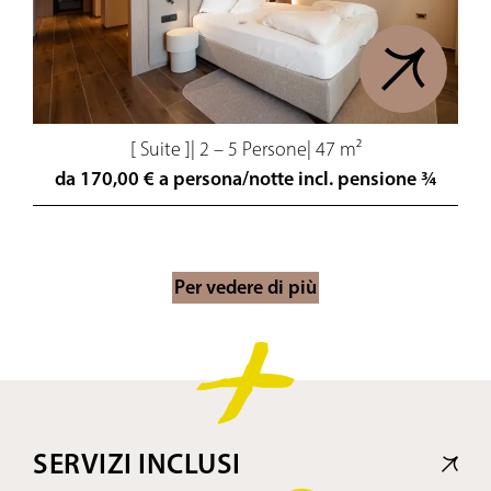
[ Suite ]
|
2 – 5 Persone
|
47 m²
da 170,00 € a persona/notte incl. pensione ¾
Per vedere di più
SERVIZI INCLUSI