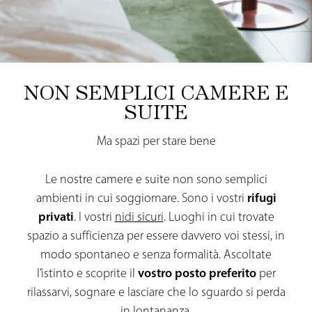
NON SEMPLICI CAMERE E
SUITE
Ma spazi per stare bene
Le nostre camere e suite non sono semplici
ambienti in cui soggiornare. Sono i vostri
rifugi
privati
. I vostri
nidi sicuri
. Luoghi in cui trovate
spazio a sufficienza per essere davvero voi stessi, in
modo spontaneo e senza formalità. Ascoltate
l’istinto e scoprite il
vostro posto preferito
per
rilassarvi, sognare e lasciare che lo sguardo si perda
in lontananza.