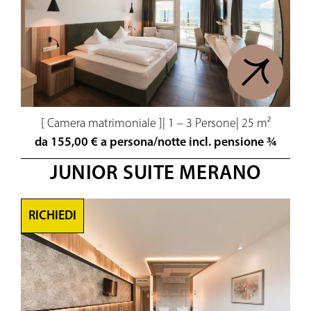
[ Camera matrimoniale ]
|
1 – 3 Persone
|
25 m²
da 155,00 € a persona/notte incl. pensione ¾
JUNIOR SUITE MERANO
RICHIEDI