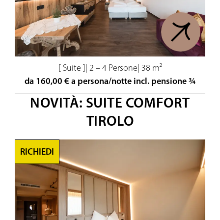
[ Suite ]
|
2 – 4 Persone
|
38 m²
da 160,00 € a persona/notte incl. pensione ¾
NOVITÀ: SUITE COMFORT
TIROLO
RICHIEDI