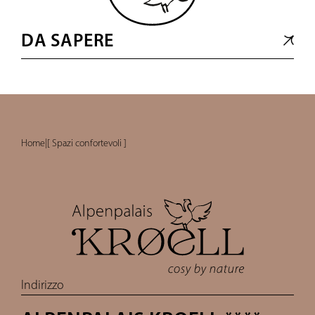
DA SAPERE
Home
|
[ Spazi confortevoli ]
Indirizzo