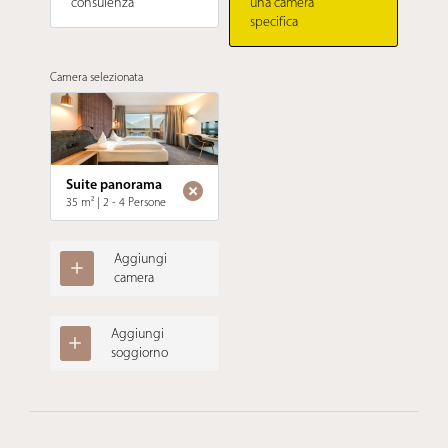
consulenza
una camera
specifica
Camera selezionata
Suite panorama
35 m²
|
2 - 4 Persone
Aggiungi
camera
Aggiungi
soggiorno