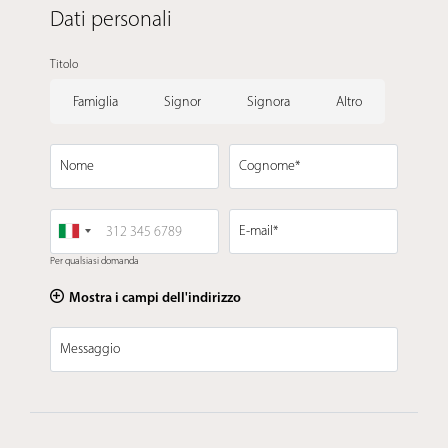
Dati personali
Titolo
Famiglia
Signor
Signora
Altro
Nome
Cognome*
E-mail*
Per qualsiasi domanda
Mostra i campi dell'indirizzo
Messaggio