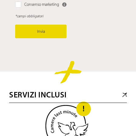
Consenso marketing
*campi obbligatori
Invia
SERVIZI INCLUSI