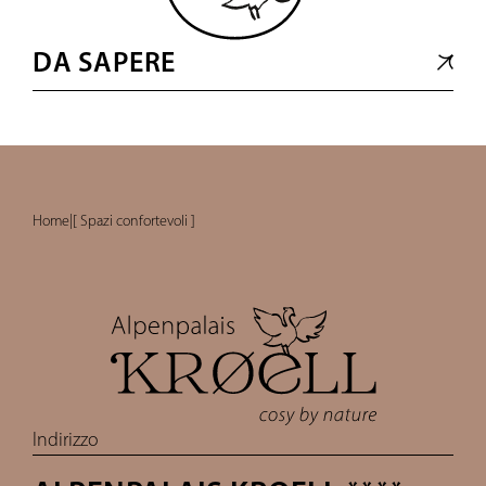
DA SAPERE
Home
|
[ Spazi confortevoli ]
Indirizzo