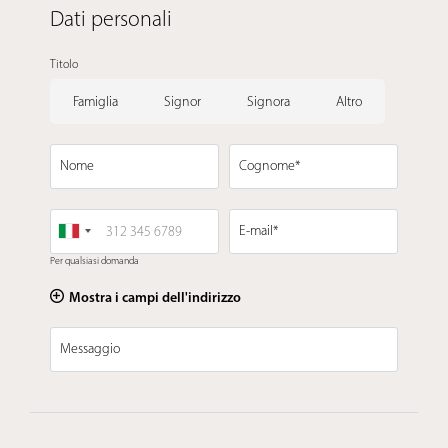
Dati personali
Titolo
Famiglia
Signor
Signora
Altro
Nome
Cognome*
E-mail*
Per qualsiasi domanda
Mostra i campi dell'indirizzo
Messaggio