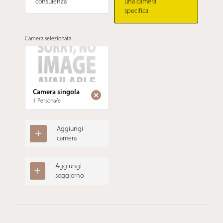
consulenza
una camera
specifica
Camera selezionata
Camera singola
1 Persona/e
Aggiungi
camera
Aggiungi
soggiorno