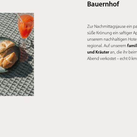
Bauernhof
Zur Nachmittagsjause ein p
süße Krönung ein saftiger A
unserem nachhaltigen Hotel 
fami
regional. Auf unserem
und Kräuter
an, die ihr bei
Abend verkostet – echt 0 km