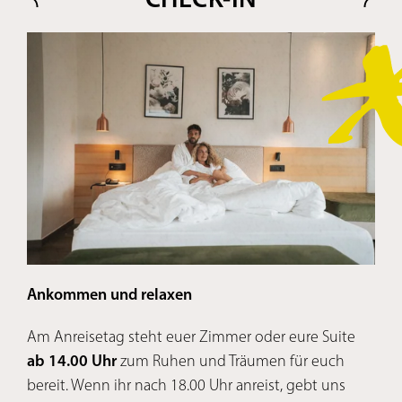
Ankommen und relaxen
Gen
Am Anreisetag steht euer Zimmer oder eure Suite
Am 
ab 14.00 Uhr
zum Ruhen und Träumen für euch
Woh
bereit. Wenn ihr nach 18.00 Uhr anreist, gebt uns