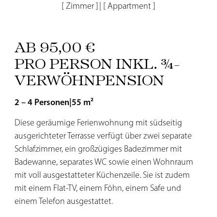
[ Zimmer ]
|
[ Appartment ]
AB 95,00 €
PRO PERSON INKL. ¾-
VERWÖHNPENSION
2 – 4 Personen
|
55 m²
Diese geräumige Ferienwohnung mit südseitig
ausgerichteter Terrasse verfügt über zwei separate
Schlafzimmer, ein großzügiges Badezimmer mit
Badewanne, separates WC sowie einen Wohnraum
mit voll ausgestatteter Küchenzeile. Sie ist zudem
mit einem Flat-TV, einem Föhn, einem Safe und
einem Telefon ausgestattet.