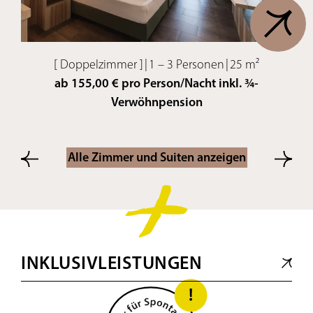
[ Doppelzimmer ]
|
1 – 3 Personen
|
25 m²
ab 155,00 € pro Person/Nacht inkl. ¾-
Verwöhnpension
Alle Zimmer und Suiten anzeigen
INKLUSIVLEISTUNGEN