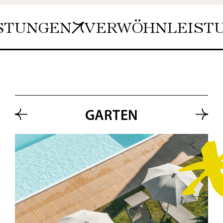
UNGEN
VERWÖHNLEISTUN
GARTEN