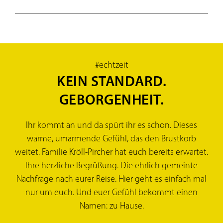
Auf
#echtzeit
KEIN STANDARD.
GEBORGENHEIT.
Ihr kommt an und da spürt ihr es schon. Dieses
warme, umarmende Gefühl, das den Brustkorb
weitet. Familie Kröll-Pircher hat euch bereits erwartet.
Ihre herzliche Begrüßung. Die ehrlich gemeinte
Nachfrage nach eurer Reise. Hier geht es einfach mal
nur um euch. Und euer Gefühl bekommt einen
Namen: zu Hause.