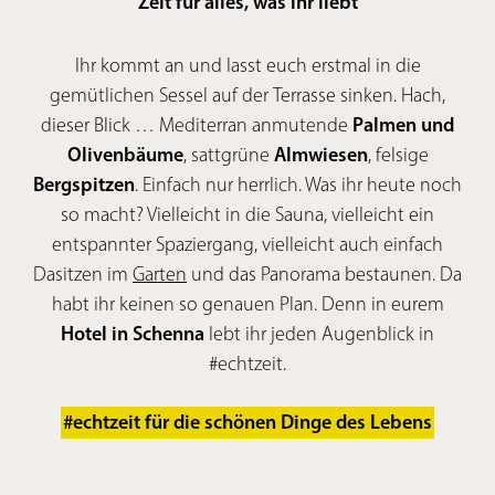
Zeit für alles, was ihr liebt
Ihr kommt an und lasst euch erstmal in die
gemütlichen Sessel auf der
Terrasse sinken. Hach,
dieser Blick … Mediterran anmutende
Palmen und
Olivenbäume
, sattgrüne
Almwiesen
, felsige
Bergspitzen
. Einfach nur herrlich. Was ihr heute noch
so macht? Vielleicht in die Sauna, vielleicht ein
entspannter Spaziergang, vielleicht auch einfach
Dasitzen im
Garten
und das Panorama bestaunen. Da
habt ihr keinen so genauen Plan. Denn in eurem
Hotel in Schenna
lebt ihr jeden Augenblick in
#echtzeit.
#echtzeit für die schönen Dinge des Lebens