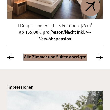
[ Doppelzimmer ]
|
1 – 3 Personen
|
25 m²
ab 155,00 € pro Person/Nacht inkl. ¾-
Verwöhnpension
Alle Zimmer und Suiten anzeigen
Impressionen