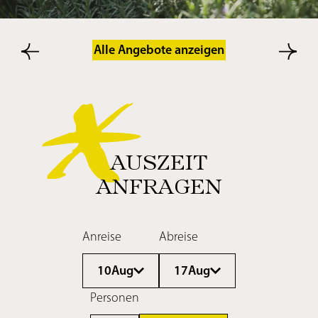
Alle Angebote anzeigen
AUSZEIT
ANFRAGEN
Anreise
Abreise
10
Aug
17
Aug
Personen