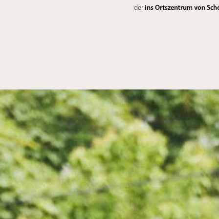
ins Ortszentrum von Sch
der