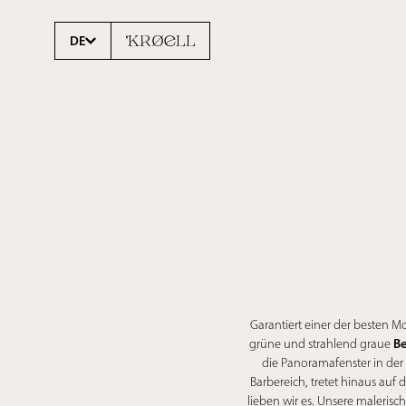
DE
Garantiert einer der besten Mo
Be
grüne und strahlend graue
die Panoramafenster in der
Barbereich, tretet hinaus auf 
lieben wir es. Unsere maleri