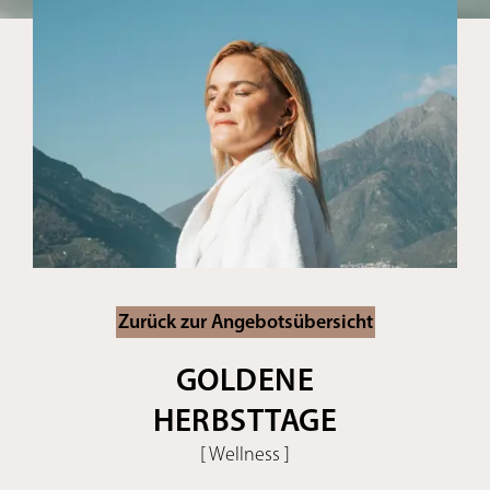
Zurück zur Angebotsübersicht
GOLDENE
HERBSTTAGE
[ Wellness ]