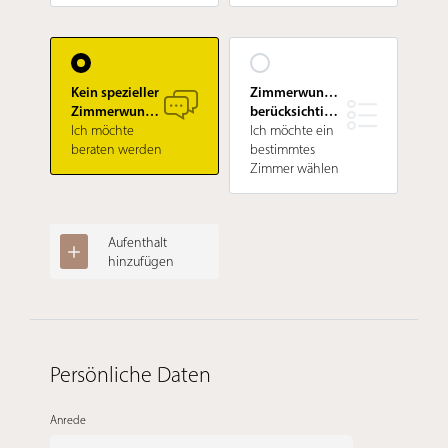
Kein spezieller
Zimmerwunsch
Zimmerwunsch
berücksichtigen
Ich möchte
Ich möchte ein
beraten werden
bestimmtes
Zimmer wählen
Aufenthalt
hinzufügen
Persönliche Daten
Anrede