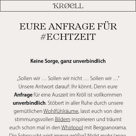
EURE ANFRAGE FÜR
#ECHTZEIT
Keine Sorge, ganz unverbindlich
„Sollen wir … Sollen wir nicht … Sollen wir …“
Unsere Antwort darauf: Ihr könnt. Denn eure
Anfrage
für eine Auszeit im Kröll ist vollkommen
unverbindlich
. Stöbert in aller Ruhe durch unsere
gemütlichen
Wohlfühlräume
, lasst euch von den
stimmungsvollen
Bildern
inspirieren und träumt
euch schon mal in den
Whirlpool
mit Bergpanorama.
Die Sehnsucht wird immer größer? Nicht mehr lange,