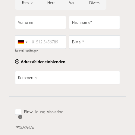
Familie
Herr
Frau
Divers
Vorname
Nachname*
E-Mail*
für evtl. Rückfragen
Adressfelder einblenden
Kommentar
Einwilligung Marketing
*Pflichtfelder