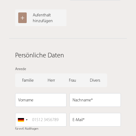
Aufenthalt
hinzufügen
Persönliche Daten
Anrede
Familie
Herr
Frau
Divers
Vorname
Nachname*
E-Mail*
für evtl. Rückfragen