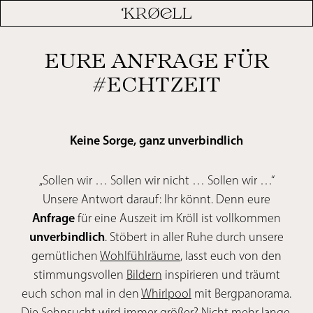
EURE ANFRAGE FÜR
#ECHTZEIT
Keine Sorge, ganz unverbindlich
„Sollen wir … Sollen wir nicht … Sollen wir …“
Unsere Antwort darauf: Ihr könnt. Denn eure
Anfrage
für eine Auszeit im Kröll ist vollkommen
unverbindlich
. Stöbert in aller Ruhe durch unsere
gemütlichen
Wohlfühlräume
, lasst euch von den
stimmungsvollen
Bildern
inspirieren und träumt
euch schon mal in den
Whirlpool
mit Bergpanorama.
Die Sehnsucht wird immer größer? Nicht mehr lange,