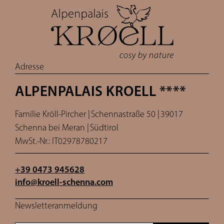
Adresse
ALPENPALAIS KROELL ****
Familie Kröll-Pircher |
Schennastraße 50 |
39017
Schenna bei Meran |
Südtirol
MwSt.-Nr.: IT02978780217
+39 0473 945628
info@
kroell-schenna.
com
Newsletteranmeldung