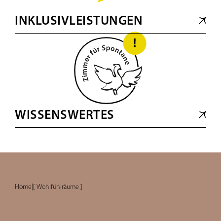
INKLUSIVLEISTUNGEN
WISSENSWERTES
Home
|
[ Wohlfühlräume ]