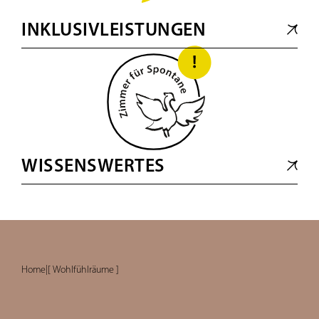
INKLUSIVLEISTUNGEN
WISSENSWERTES
Home
|
[ Wohlfühlräume ]