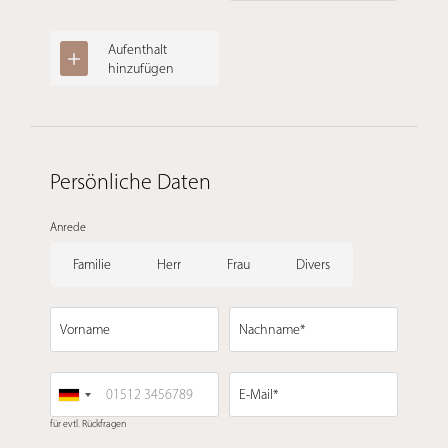
Aufenthalt
hinzufügen
Persönliche Daten
Anrede
Familie
Herr
Frau
Divers
Vorname
Nachname*
E-Mail*
für evtl. Rückfragen