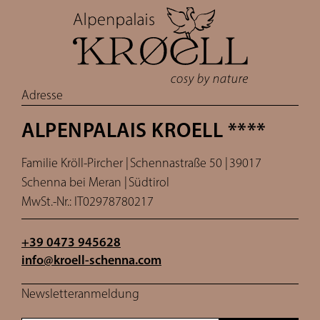
Adresse
ALPENPALAIS KROELL ****
Familie Kröll-Pircher |
Schennastraße 50 |
39017
Schenna bei Meran |
Südtirol
MwSt.-Nr.: IT02978780217
+39 0473 945628
info@
kroell-schenna.
com
Newsletteranmeldung