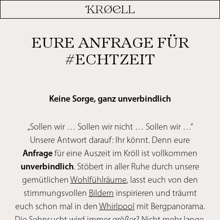
EURE ANFRAGE FÜR
#ECHTZEIT
Keine Sorge, ganz unverbindlich
„Sollen wir … Sollen wir nicht … Sollen wir …“
Unsere Antwort darauf: Ihr könnt. Denn eure
Anfrage
für eine Auszeit im Kröll ist vollkommen
unverbindlich
. Stöbert in aller Ruhe durch unsere
gemütlichen
Wohlfühlräume
, lasst euch von den
stimmungsvollen
Bildern
inspirieren und träumt
euch schon mal in den
Whirlpool
mit Bergpanorama.
Die Sehnsucht wird immer größer? Nicht mehr lange,