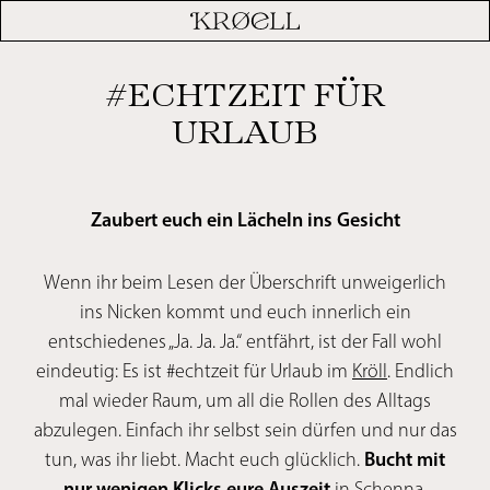
#ECHTZEIT FÜR
URLAUB
Zaubert euch ein Lächeln ins Gesicht
Wenn ihr beim Lesen der Überschrift unweigerlich
ins Nicken kommt und euch innerlich ein
entschiedenes „Ja. Ja. Ja.“ entfährt, ist der Fall wohl
eindeutig: Es ist #echtzeit für Urlaub im
Kröll
. Endlich
mal wieder Raum, um all die Rollen des Alltags
abzulegen. Einfach ihr selbst sein dürfen und nur das
tun, was ihr liebt. Macht euch glücklich.
Bucht mit
nur wenigen Klicks eure Auszeit
in Schenna.