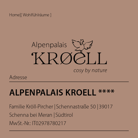
Home
|
[ Wohlfühlräume ]
Adresse
ALPENPALAIS KROELL ****
Familie Kröll-Pircher |
Schennastraße 50 |
39017
Schenna bei Meran |
Südtirol
MwSt.-Nr.: IT02978780217